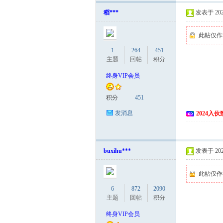
稻***
发表于 2024
此帖仅作
1
264
451
主题
回帖
积分
终身VIP会员
积分
451
发消息
2024入
buxihu***
发表于 2024
此帖仅作
6
872
2090
主题
回帖
积分
终身VIP会员