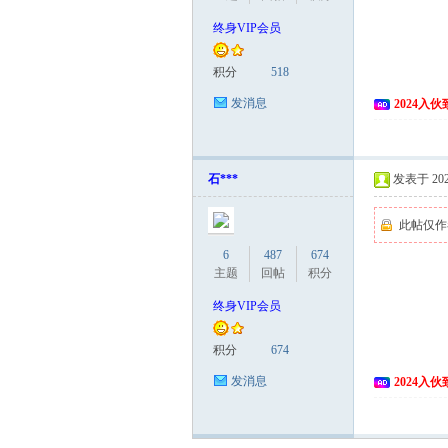
终身VIP会员
积分
518
发消息
2024入
石***
发表于 2024
此帖仅作
6
487
674
主题
回帖
积分
终身VIP会员
积分
674
发消息
2024入