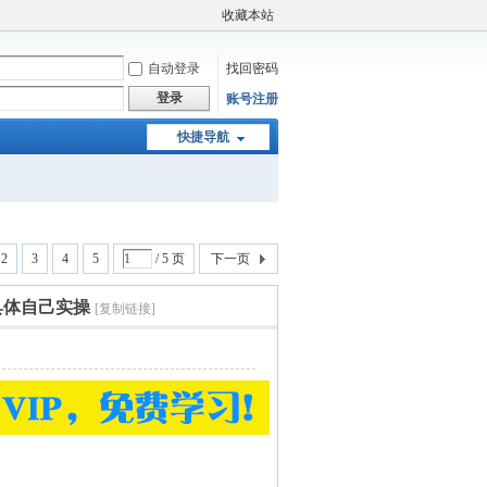
收藏本站
自动登录
找回密码
登录
账号注册
快捷导航
2
3
4
5
/ 5 页
下一页
具体自己实操
[复制链接]