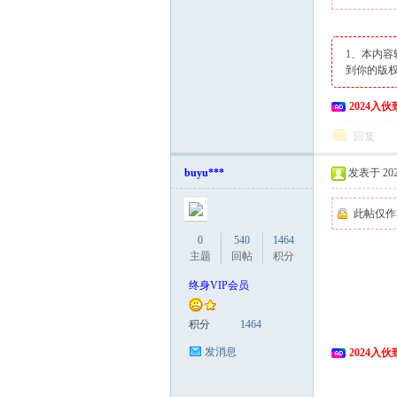
1、本内容
到你的版
2024入
回复
网
buyu***
发表于 2024
此帖仅作
0
540
1464
主题
回帖
积分
终身VIP会员
积分
1464
发消息
2024入