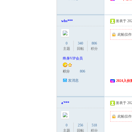
wbs***
发表于 2024
此帖仅作
0
340
806
主题
回帖
积分
终身VIP会员
积分
806
发消息
2024入
a'***
发表于 2024
此帖仅作
0
256
518
主题
回帖
积分