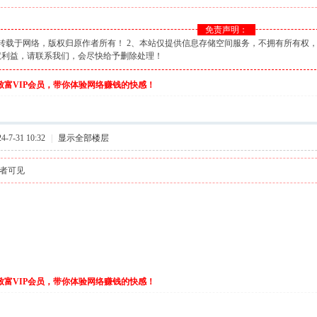
免责声明：
转载于网络，版权归原作者所有！ 2、本站仅提供信息存储空间服务，不拥有所有权，
权利益，请联系我们，会尽快给予删除处理！
伙致富VIP会员，带你体验网络赚钱的快感！
-7-31 10:32
|
显示全部楼层
者可见
伙致富VIP会员，带你体验网络赚钱的快感！