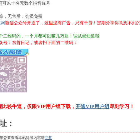
号码可以十名无数个抖音账号
操，无售后，会员免费
源网
微信公众号开通了，这里没有广告，只有干货！定期分享你意想不到
个二维码的，一个月都可以赚几万块！试试就知道哦
众号：东哲日记，或者扫下面的二维码：
程比较牛逼，仅限VIP用户组下载，
开通VIP用户组
即刻学习！
址：
果您要查看本帖隐藏内容请
回复