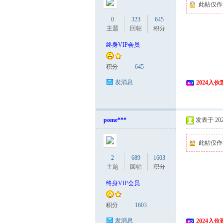
此帖仅作
0
323
645
主题
回帖
积分
终身VIP会员
积分
645
发消息
2024入
pome***
发表于 2024
此帖仅作
2
689
1603
主题
回帖
积分
终身VIP会员
积分
1603
发消息
2024入