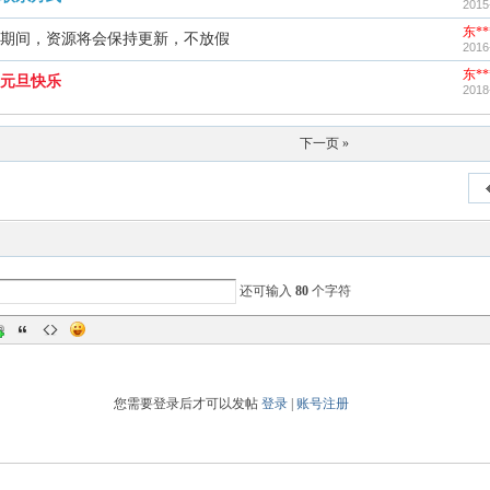
2015
东**
期间，资源将会保持更新，不放假
2016
东**
，元旦快乐
2018
下一页 »
还可输入
80
个字符
您需要登录后才可以发帖
登录
|
账号注册