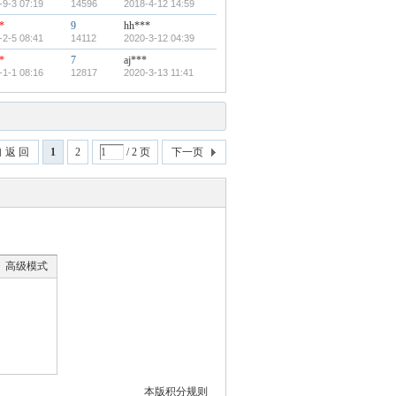
-9-3 07:19
14596
2018-4-12 14:59
*
9
hh***
-2-5 08:41
14112
2020-3-12 04:39
*
7
aj***
-1-1 08:16
12817
2020-3-13 11:41
返 回
1
2
/ 2 页
下一页
高级模式
本版积分规则