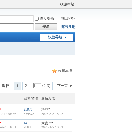
收藏本站
自动登录
找回密码
登录
账号注册
快捷导航
收藏本版
返 回
1
2
/ 2 页
下一页
回复/查看
最后发表
*
25976
梧***
-2-12 09:36
674878
2026-8-8 18:02
*
14
大盘***
-9-20 16:51
9563
2026-1-2 10:33