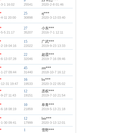
*
9
ZFWZ2***
-3-1 16:02
25541
2020-2-8 01:46
*
25
aj***
-4-11 20:00
30898
2020-3-13 03:40
*
27
小东***
-5-5 21:17
35207
2016-7-1 12:11
*
15
广武***
-2-19 04:16
22022
2019-9-23 13:33
*
22
超霞***
-6-13 07:28
32046
2019-7-16 09:46
*
45
zm***
-1-27 09:44
31440
2018-10-7 16:12
*
16
bx***
-12-31 19:47
19533
2020-3-22 05:02
*
12
丞权***
-9-27 11:43
19151
2019-7-10 21:54
*
10
阜青***
-6-18 08:19
21859
2019-5-13 21:18
*
12
bm***
-1-30 09:41
17999
2020-3-13 12:01
*
1
雪野***