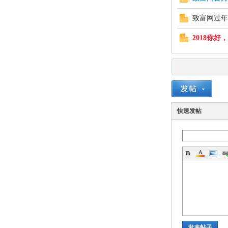
致富网过年
2018你好
快速发帖
发表帖子