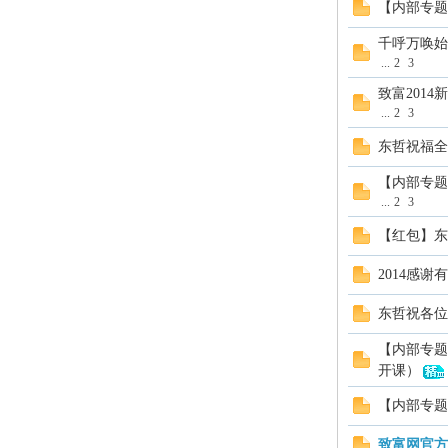
【内部专题
千呼万唤始
...
2
3
致富201
...
2
3
东哲祝福全
【内部专题
...
2
3
【红包】东
2014感谢
东哲祝各位
【内部专题
开课）
【内部专题
致富网官方